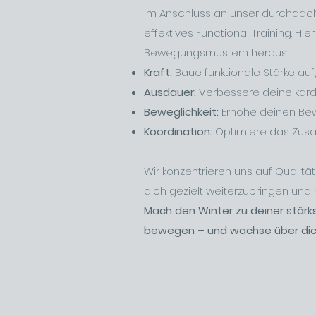
Im Anschluss an unser durchdac
effektives Functional Training. Hi
Bewegungsmustern heraus:
Kraft:
Baue funktionale Stärke auf,
Ausdauer:
Verbessere deine kardio
Beweglichkeit:
Erhöhe deinen Be
Koordination:
Optimiere das Zus
Wir konzentrieren uns auf Qualität
dich gezielt weiterzubringen und 
Mach den Winter zu deiner stärkst
bewegen – und wachse über dic