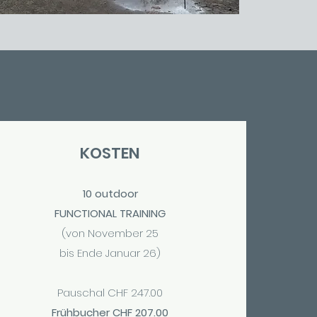
KOSTEN
10 outdoor
FUNCTIONAL TRAINING
(von November 25
bis Ende Januar 26)
Pauschal CHF 247.00​
Frühbucher CHF 207.00