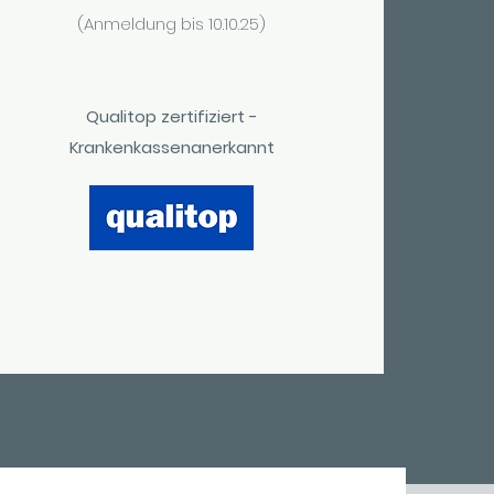
(Anmeldung bis 10.10.25)
Qualitop zertifiziert -
Krankenkassenanerkannt