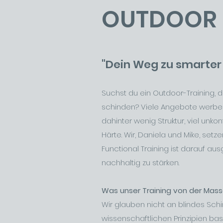
OUTDOOR 
"Dein Weg zu smarter
Suchst du ein Outdoor-Training, da
schinden? Viele Angebote werben 
dahinter wenig Struktur, viel unko
Härte. Wir, Daniela und Mike, set
Functional Training ist darauf aus
nachhaltig zu stärken.
Was unser Training von der Mas
Wir glauben nicht an blindes Sch
wissenschaftlichen Prinzipien basie