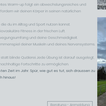
htes Warm-up folgt ein abwechslungsreiches und
er fordern wir deinen Körper in seinen natürlichen
 die du im Alltag und Sport nutzen kannst.
vaskuläre Fitness in der frischen Luft.
wegungsumfang und deine Geschmeidigkeit.
ammenspiel deiner Muskeln und deines Nervensystems.
 statt blinde Quälerei. Jede Übung ist darauf ausgelegt,
nachhaltige Fortschritte zu ermöglichen.
en Zeit im Jahr. Spür, wie gut es tut, sich draussen zu
h hinaus!
Beratung - Anmeldung