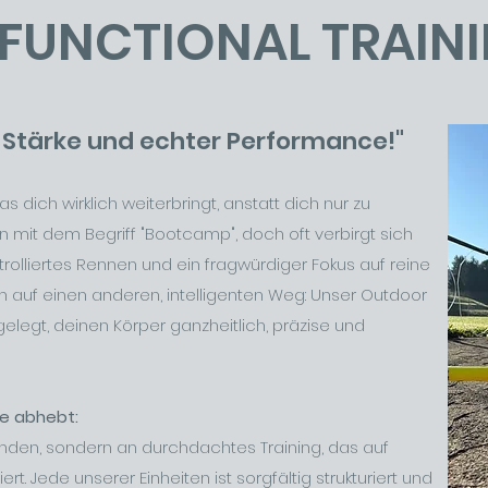
FUNCTIONAL TRAIN
 Stärke und echter Performance!"
s dich wirklich weiterbringt, anstatt dich nur zu
mit dem Begriff "Bootcamp", doch oft verbirgt sich
ntrolliertes Rennen und ein fragwürdiger Fokus auf reine
zen auf einen anderen, intelligenten Weg: Unser Outdoor
gelegt, deinen Körper ganzheitlich, präzise und
se abhebt:
inden, sondern an durchdachtes Training, das auf
rt. Jede unserer Einheiten ist sorgfältig strukturiert und